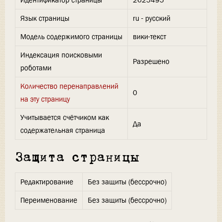
Идентификатор страницы
2625495
Язык страницы
ru - русский
Модель содержимого страницы
вики-текст
Индексация поисковыми
Разрешено
роботами
Количество перенаправлений
0
на эту страницу
Учитывается счётчиком как
Да
содержательная страница
Защита страницы
Редактирование
Без защиты (бессрочно)
Переименование
Без защиты (бессрочно)