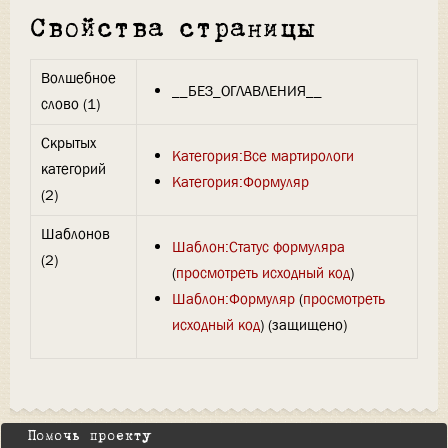
Свойства страницы
Волшебное
__БЕЗ_ОГЛАВЛЕНИЯ__
слово (1)
Скрытых
Категория:Все мартирологи
категорий
Категория:Формуляр
(2)
Шаблонов
Шаблон:Статус формуляра
(2)
(
просмотреть исходный код
)
Шаблон:Формуляр
(
просмотреть
исходный код
) (защищено)
Помочь проекту