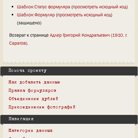
Шаблон:Статус формуляра
(
просмотреть исходный код
)
Шаблон:Формуляр
(
просмотреть исходный код
)
(защищено)
Возврат к странице
Адлер Григорий Кондратьевич (1910, г.
Саратов)
.
Помочь проекту
Как добавить данные
Правка формуляров
Объединение дублей
Присоединение фотографий
Навигация
Категории данных