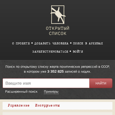
О ПРОЕКТЕ
ДОБАВИТЬ ЧЕЛОВЕКА
ПОИСК В АРХИВАХ
ЗАРЕГИСТРИРОВАТЬСЯ
ВОЙТИ
Поиск по открытому списку жертв политических репрессий в СССР,
в котором уже
3 352 825
записей о людях.
Расширенный поиск
Примеры
Управление
Инструменты