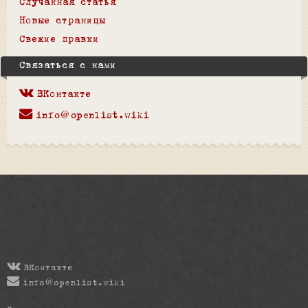
Случайная статья
Новые страницы
Свежие правки
Связаться с нами
ВКонтакте
info@openlist.wiki
ВКонтакте
info@openlist.wiki