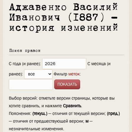
Аджавенко Василий
Иванович (1887) —
история изменений
Поиск правок
С года (и ранее):
С месяца (и
ранее):
Фильтр
меток
:
Выбор версий: отметьте версии страницы, которые вы
хотите сравнить, и нажмите
Сравнить
.
Пояснения:
(текущ.)
— отличия от текущей версии;
(пред.)
— отличия от предшествующей версии;
м
—
незначительные изменения.