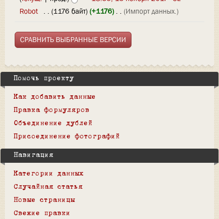
Robot
‎
. .
(1176 байт)
(+1176)
‎
. .
(Импорт данных.)
Помочь проекту
Как добавить данные
Правка формуляров
Объединение дублей
Присоединение фотографий
Навигация
Категории данных
Случайная статья
Новые страницы
Свежие правки