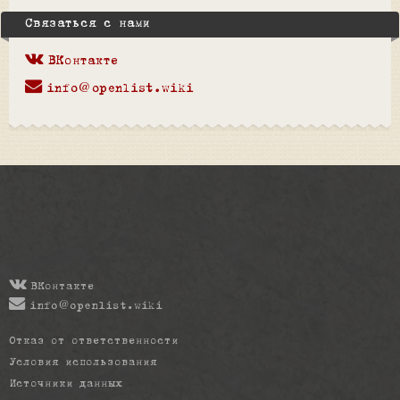
Связаться с нами
ВКонтакте
info@openlist.wiki
ВКонтакте
info@openlist.wiki
Отказ от ответственности
Условия использования
Источники данных