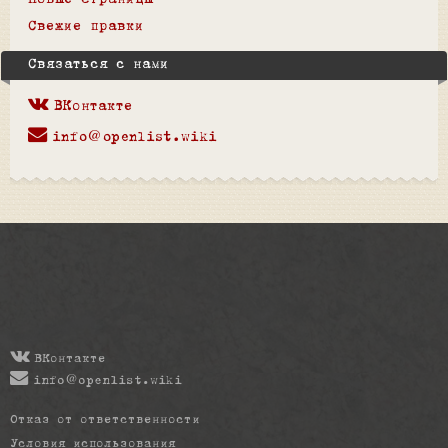
Новые страницы
Свежие правки
Связаться с нами
ВКонтакте
info@openlist.wiki
ВКонтакте
info@openlist.wiki
Отказ от ответственности
Условия использования