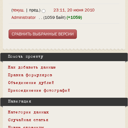
(
текущ.
| пред.)
23:11, 20 июня 2010
Administrator
‎
. .
(1059 байт)
(+1059)
Помочь проекту
Как добавить данные
Правка формуляров
Объединение дублей
Присоединение фотографий
Навигация
Категории данных
Случайная статья