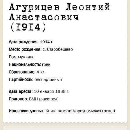
Агурицев Леонтий
Анастасович
(1914)
Дата рождения:
1914 г.
Место рождения:
с. Старобешево
Пол:
мужчина
Национальность:
грек
Образование:
4 кл.
Партийность:
беспартийный
Дата ареста:
16 января 1938 г.
Приговор:
ВМН (расстрел)
Источники данных:
Книга памяти мариупольских греков