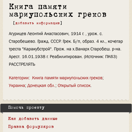
Книга памяти
мариупольских греков
[
добавить информацию
]
Агурицев Леонтий Анастасович, 1914 г. , урож. с.
Старобешево. Гражд. СССР. Грек. Б/п, образ. 4 кл., кочегар
треста "Каракубстрой". Прож. на х.Ванарх Старобеш. р-на.
Арест. 16.01.1938 г. Реабилитирован. (Источник: ПК63)
РАССТРЕЛЯТЬ
Категории
:
Книга памяти мариупольских греков
Украина
Донецкая обл.
Открытый список
Помочь проекту
Как добавить данные
Правка формуляров