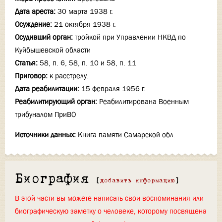
Дата ареста:
30 марта 1938 г.
Осуждение:
21 октября 1938 г.
Осудивший орган:
тройкой при Управлении НКВД по
Куйбышевской области
Статья:
58, п. 6, 58, п. 10 и 58, п. 11
Приговор:
к расстрелу.
Дата реабилитации:
15 февраля 1956 г.
Реабилитирующий орган:
Реабилитирована Военным
трибуналом ПриВО
Источники данных:
Книга памяти Самарской обл.
Биография
[
добавить информацию
]
В этой части вы можете написать свои воспоминания или
биографическую заметку о человеке, которому посвящена