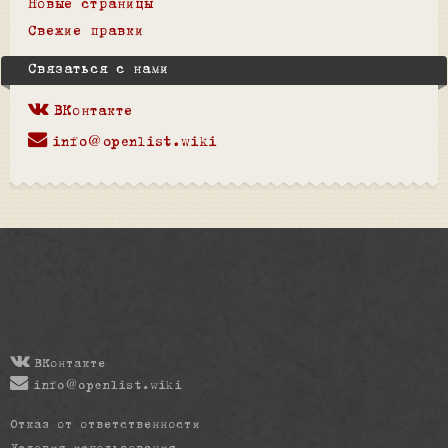
Новые страницы
Свежие правки
Связаться с нами
ВКонтакте
info@openlist.wiki
ВКонтакте
info@openlist.wiki
Отказ от ответственности