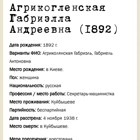
Агрикогленская
Габриэлла
Андреевна (1892)
Дата рождения:
1892 г.
Варианты ФИО:
Агриколянская Габриэль, Габриель
Антоновна
Место рождения:
в Киеве.
Пол:
женщина
Национальность:
русская
Профессия / место работы:
Секретарь-машинистка
Место проживания:
Куйбышеве
Партийность:
беспартийная
Дата расстрела:
4 ноября 1938 г.
Место смерти:
в Куйбышеве.
Мера пресечения:
арестована