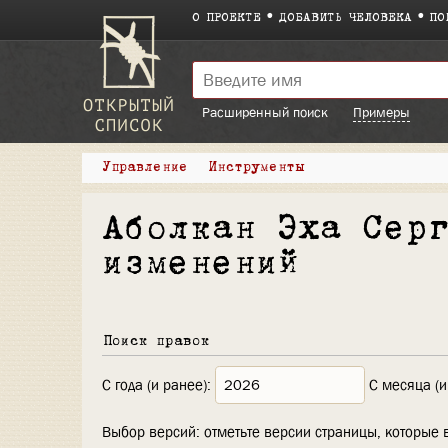
О ПРОЕКТЕ
ДОБАВИТЬ ЧЕЛОВЕКА
ПО
Расширенный поиск
Примеры
Управление
Инструменты
Аболкан Эха Сер
изменений
Поиск правок
С года (и ранее):
С месяца (и
Выбор версий: отметьте версии страницы, которые 