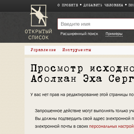
О ПРОЕКТЕ
ДОБАВИТЬ ЧЕЛОВЕКА
ПО
Расширенный поиск
Примеры
Управление
Инструменты
Просмотр исходн
Аболкан Эха Сер
У вас нет прав на редактирование этой страницы 
Запрошенное действие могут выполнять только уча
Вы должны подтвердить свой адрес электронной п
электронной почты в своих
персональных настрой