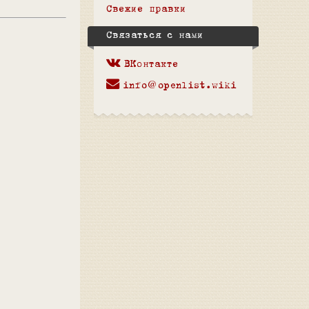
Свежие правки
Связаться с нами
ВКонтакте
info@openlist.wiki