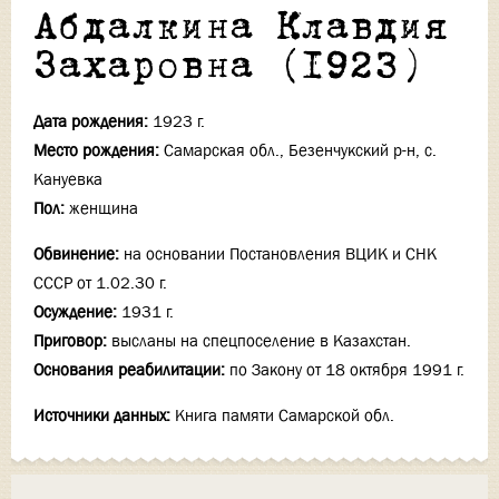
Абдалкина Клавдия
Захаровна (1923)
Дата рождения:
1923 г.
Место рождения:
Самарская обл., Безенчукский р-н, с.
Кануевка
Пол:
женщина
Обвинение:
на основании Постановления ВЦИК и СНК
СССР от 1.02.30 г.
Осуждение:
1931 г.
Приговор:
высланы на спецпоселение в Казахстан.
Основания реабилитации:
по Закону от 18 октября 1991 г.
Источники данных:
Книга памяти Самарской обл.