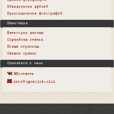
Правка формуляров
Объединение дублей
Присоединение фотографий
Навигация
Категории данных
Случайная статья
Новые страницы
Свежие правки
Связаться с нами
ВКонтакте
info@openlist.wiki