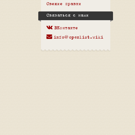
Свежие правки
Связаться с нами
ВКонтакте
info@openlist.wiki