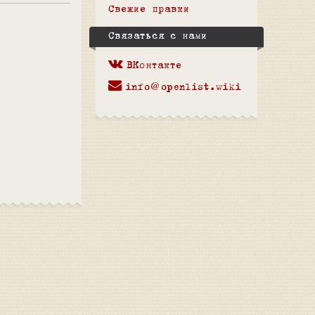
Свежие правки
Связаться с нами
ВКонтакте
info@openlist.wiki