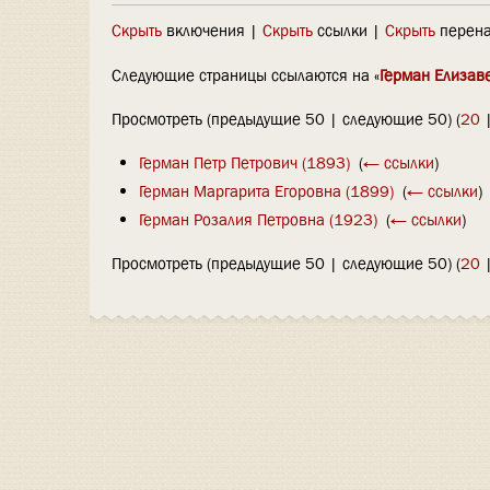
Скрыть
включения |
Скрыть
ссылки |
Скрыть
перена
Следующие страницы ссылаются на «
Герман Елизав
Просмотреть (предыдущие 50 | следующие 50) (
20
Герман Петр Петрович (1893)
‎
(
← ссылки
)
Герман Маргарита Егоровна (1899)
‎
(
← ссылки
)
Герман Розалия Петровна (1923)
‎
(
← ссылки
)
Просмотреть (предыдущие 50 | следующие 50) (
20